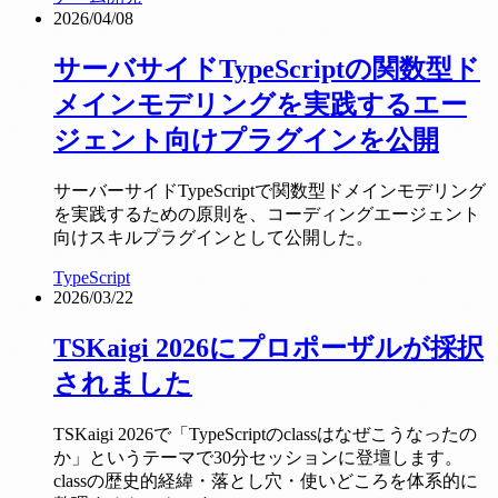
2026/04/08
サーバサイドTypeScriptの関数型ド
メインモデリングを実践するエー
ジェント向けプラグインを公開
サーバーサイドTypeScriptで関数型ドメインモデリング
を実践するための原則を、コーディングエージェント
向けスキルプラグインとして公開した。
TypeScript
2026/03/22
TSKaigi 2026にプロポーザルが採択
されました
TSKaigi 2026で「TypeScriptのclassはなぜこうなったの
か」というテーマで30分セッションに登壇します。
classの歴史的経緯・落とし穴・使いどころを体系的に