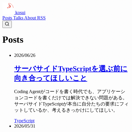
kosui
Posts
Talks
About
RSS
Posts
2026/06/26
サーバサイドTypeScriptを選ぶ前に
向き合ってほしいこと
Coding Agentがコードを書く時代でも、アプリケーシ
ョンコードを書くだけでは解決できない問題がある。
サーバサイドTypeScriptが本当に自分たちの要求にフィ
ットしているか、考えるきっかけにしてほしい。
TypeScript
2026/05/31