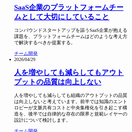
SaaS企業のプラットフォームチー
ムとして大切にしていること
コンパウンドスタートアップを謳うSaaS企業が抱える
課題を、プラットフォームチームはどのような考え方
で解決するべきか提案する。
チーム開発
2026/04/29
人を増やしても減らしてもアウト
プットの品質は向上しない
人を増やしても減らしても組織のアウトプットの品質
は向上しないと考えています。前半では知識のエント
ロピーが文脈共有コストと中央集権化を引き起こす構
造を、後半では自律的な存在の限界と規範レイヤーの
設計について検討します。
チーム開発