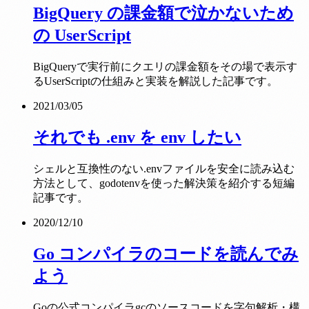
BigQuery の課金額で泣かないため
の UserScript
BigQueryで実行前にクエリの課金額をその場で表示す
るUserScriptの仕組みと実装を解説した記事です。
2021/03/05
それでも .env を env したい
シェルと互換性のない.envファイルを安全に読み込む
方法として、godotenvを使った解決策を紹介する短編
記事です。
2020/12/10
Go コンパイラのコードを読んでみ
よう
Goの公式コンパイラgcのソースコードを字句解析・構