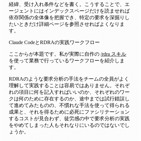
経緯、受け入れ条件などを書く。こうすることで、エ
ージェントにはインデックスページだけを読ませれば
依存関係の全体像を把握でき、特定の要求を深掘りし
たいときだけ詳細ページを参照させればよくなりま
す。
Claude CodeとRDRAの実践ワークフロー
ここからが本題です。私が実際に自作の
/rdra スキル
を使って業務で行っているワークフローを紹介しま
す。
RDRAのような要求分析の手法をチームの全員がよく
理解して実践することは容易ではありません。それぞ
れの項目に何を記入すればいいのか、それぞれのワー
クは何のために存在するのか、途中までは試行錯誤し
て進めてみたものの、不慣れな手法を使って得られる
成果と、それを得るために必死にファシリテーション
するコストが見合わず、徒労感の中で要求分析の実践
をやめてしまった人もそれなりにいるのではないでし
ょうか。