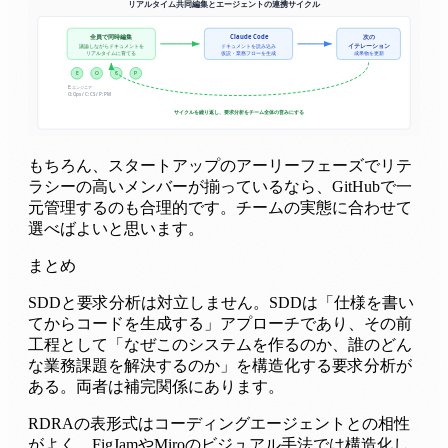
もちろん、スタートアップのアーリーフェーズでリテ
ラシーの高いメンバーが揃っているなら、GitHubで一
元管理するのも合理的です。チームの実態に合わせて
選べばよいと思います。
まとめ
SDDと要求分析は対立しません。SDDは「仕様を書い
てからコードを生成する」アプローチであり、その前
工程として「なぜこのシステムを作るのか、誰のどん
な業務課題を解決するのか」を構造化する要求分析が
ある。両者は補完関係にあります。
RDRAの表形式はコーディングエージェントとの相性
がよく、FigJamやMiroのビジュアル手法では構造化し