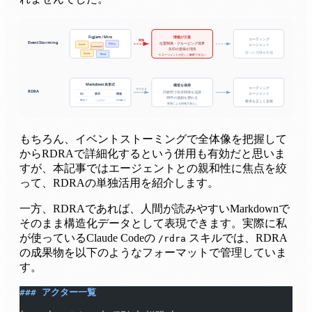
もちろん、イベントストーミングで全体像を把握して
からRDRAで詳細化するという併用も有効だと思いま
すが、本記事ではエージェントとの親和性に焦点を絞
って、RDRAの単独活用を紹介します。
一方、RDRAであれば、人間が読みやすいMarkdownで
そのまま構造化データとして表現できます。実際に私
が使っているClaude Codeの
スキルでは、RDRA
/rdra
の成果物を以下のようなフォーマットで管理していま
す。
### アクター一覧