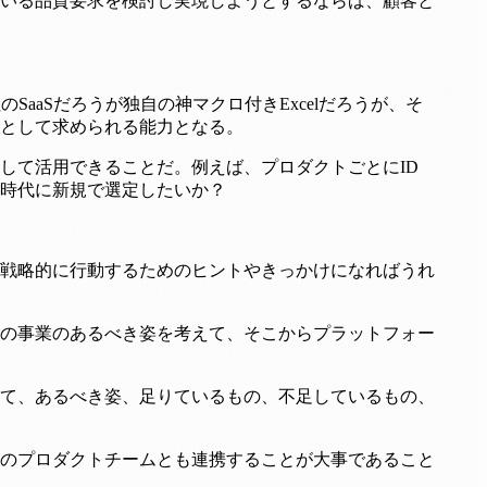
いる品質要求を検討し実現しようとするならば、顧客と
のSaaSだろうが独自の神マクロ付きExcelだろうが、そ
Sとして求められる能力となる。
して活用できることだ。例えば、プロダクトごとにID
時代に新規で選定したいか？
、戦略的に行動するためのヒントやきっかけになればうれ
の事業のあるべき姿を考えて、そこからプラットフォー
て、あるべき姿、足りているもの、不足しているもの、
のプロダクトチームとも連携することが大事であること