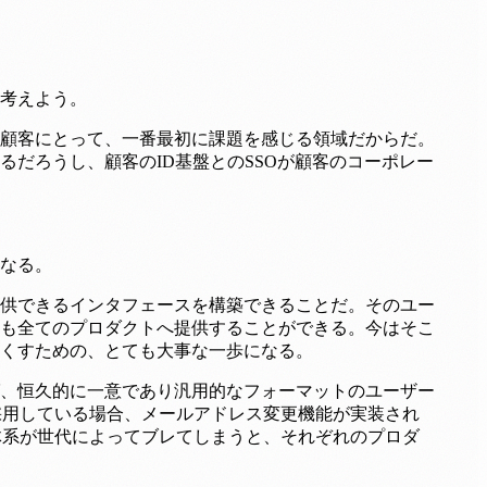
考えよう。
た顧客にとって、一番最初に課題を感じる領域だからだ。
だろうし、顧客のID基盤とのSSOが顧客のコーポレー
なる。
供できるインタフェースを構築できることだ。そのユー
も全てのプロダクトへ提供することができる。今はそこ
くすための、とても大事な一歩になる。
、恒久的に一意であり汎用的なフォーマットのユーザー
採用している場合、メールアドレス変更機能が実装され
体系が世代によってブレてしまうと、それぞれのプロダ