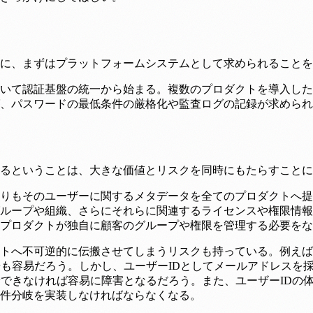
に、まずはプラットフォームシステムとして求められることを
において認証基盤の統一から始まる。複数のプロダクトを導入し
、パスワードの最低条件の厳格化や監査ログの記録が求められる
るということは、大きな価値とリスクを同時にもたらすことに
りもそのユーザーに関するメタデータを全てのプロダクトへ提
ループや組織、さらにそれらに関連するライセンスや権限情報
プロダクトが独自に顧客のグループや権限を管理する必要をな
トへ不可逆的に伝搬させてしまうリスクも持っている。例えば
携も容易だろう。しかし、ユーザーIDとしてメールアドレスを
新できなければ容易に障害となるだろう。また、ユーザーIDの
件分岐を実装しなければならなくなる。