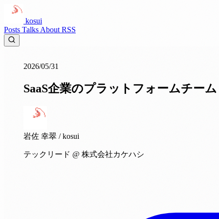
kosui
Posts
Talks
About
RSS
2026/05/31
SaaS企業のプラットフォームチー
岩佐 幸翠
/ kosui
テックリード @ 株式会社カケハシ