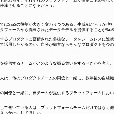
も関わらず、それぞれのプロダクトチームが個別に求められて
停滞させることになるだろう。
態としてはSaaSの役割が大きく変わりつつある。生成AIだろうが他社
タフェースから洗練されたデータモデルを提供することがSaa
提供するプロダクトに蓄積された多様なデータをシームレスに連携
て活用したがるのか。自分が顧客ならそんなプロダクトを今の
テムを提供するチームがどのような振る舞いをするべきかを考え
人は、他のプロダクトチームの同僚と一緒に、数年後の自組織
の同僚と一緒に、自チームが提供するプラットフォームにおい
して働いている人は、プラットフォームチームだけではなく他
きっかけにしてほしい。