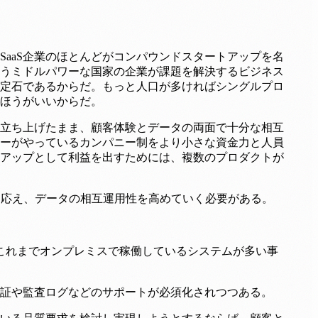
aaS企業のほとんどがコンパウンドスタートアップを名
うミドルパワーな国家の企業が課題を解決するビジネス
定石であるからだ。もっと人口が多ければシングルプロ
ほうがいいからだ。
に立ち上げたまま、顧客体験とデータの両面で十分な相互
ーがやっているカンパニー制をより小さな資金力と人員
アップとして利益を出すためには、複数のプロダクトが
に応え、データの相互運用性を高めていく必要がある。
。これまでオンプレミスで稼働しているシステムが多い事
証や監査ログなどのサポートが必須化されつつある。