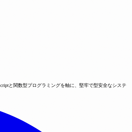
criptと関数型プログラミングを軸に、堅牢で型安全なシステ