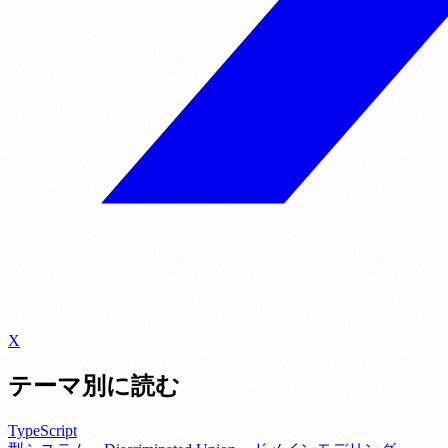
X
テーマ別に読む
TypeScript