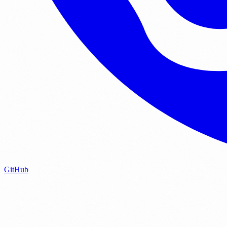
GitHub