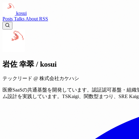
kosui
Posts
Talks
About
RSS
岩佐 幸翠
/ kosui
テックリード @ 株式会社カケハシ
医療SaaSの共通基盤を開発しています。認証認可基盤・組織管
ム設計を実践しています。TSKaigi、関数型まつり、SRE K