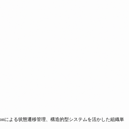
ed Unionによる状態遷移管理、構造的型システムを活かした組織単